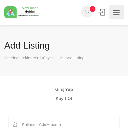
0
Add Listing
Veteriner Hekimlerin Dünyası
Add Listing
Giriş Yap
Kayıt Ol