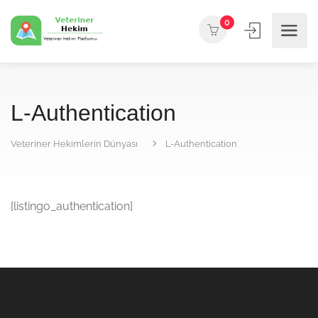
0
L-Authentication
Veteriner Hekimlerin Dünyası
L-Authentication
[listingo_authentication]