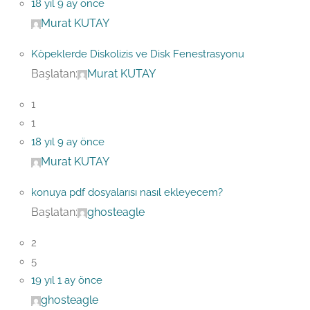
18 yıl 9 ay önce
Murat KUTAY
Köpeklerde Diskolizis ve Disk Fenestrasyonu
Başlatan:
Murat KUTAY
1
1
18 yıl 9 ay önce
Murat KUTAY
konuya pdf dosyalarısı nasıl ekleyecem?
Başlatan:
ghosteagle
2
5
19 yıl 1 ay önce
ghosteagle