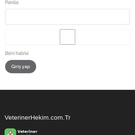
Parola:
Beni hatırla
Giriş yap
VeterinerHekim.com.Tr