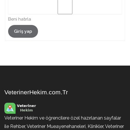
Beni hatırla
Giriş yap
VeterinerHekim.com.Tr
Veteriner Hekim ve öğrencilere özel hazırlanan sayfalar
ile Rehber, Veteriner Mueayenehaneleri, Klinikler, Veteriner