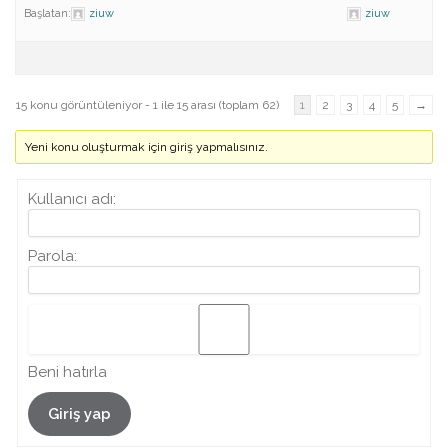
Başlatan:
ziuw
ziuw
15 konu görüntüleniyor - 1 ile 15 arası (toplam 62)
1
2
3
4
5
→
Yeni konu oluşturmak için giriş yapmalısınız.
Kullanıcı adı:
Parola:
Beni hatırla
Giriş yap