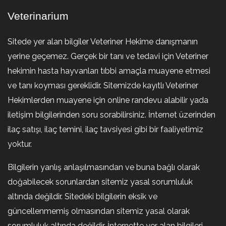
Veterinarium
Sitede yer alan bilgiler Veteriner Hekime danışmanın
yerine geçemez. Gerçek bir tanı ve tedavi için Veteriner
hekimin hasta hayvanları tıbbi amaçla muayene etmesi
ve tanı koyması gereklidir. Sitemizde kayıtlı Veteriner
Hekimlerden muayene için online randevu alabilir yada
iletişim bilgilerinden soru sorabilirsiniz. İnternet üzerinden
ilaç satışı, ilaç temini, ilaç tavsiyesi gibi bir faaliyetimiz
yoktur.
Bilgilerin yanlış anlaşılmasından ve buna bağlı olarak
doğabilecek sorunlardan sitemiz yasal sorumluluk
altında değildir. Sitedeki bilgilerin eksik ve
güncellenmemiş olmasından sitemiz yasal olarak
sorumluluk altında değildir. İnternette yer alan bilgileri