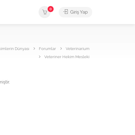
0
Giriş Yap
kimlerin Dünyası
Forumlar
Veterinarium
Veteriner Hekim Mesleki
ştir.