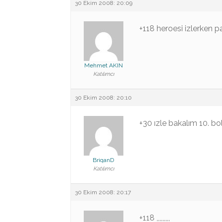
30 Ekim 2008: 20:09
+118 heroesi izlerken 
Mehmet AKIN
Katılımcı
30 Ekim 2008: 20:10
+30 ızle bakalım 10. b
BriqanD
Katılımcı
30 Ekim 2008: 20:17
+118 ,,,,,,,,,