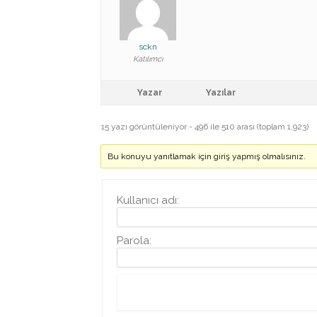
sckn
Katılımcı
Yazar
Yazılar
15 yazı görüntüleniyor - 496 ile 510 arası (toplam 1,923)
Bu konuyu yanıtlamak için giriş yapmış olmalısınız.
Kullanıcı adı:
Parola: