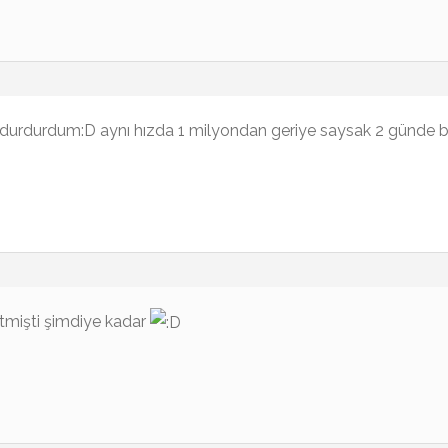
durdurdum:D aynı hızda 1 milyondan geriye saysak 2 günde bit
tmişti şimdiye kadar