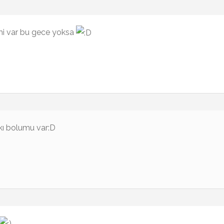
mi var bu gece yoksa
skı bolumu var:D