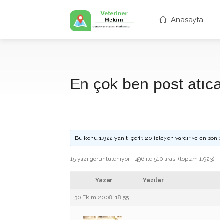
Anasayfa
En çok ben post atıc
Bu konu 1,922 yanıt içerir, 20 izleyen vardır ve en son
15 yazı görüntüleniyor - 496 ile 510 arası (toplam 1,923)
Yazar
Yazılar
30 Ekim 2008: 18:55