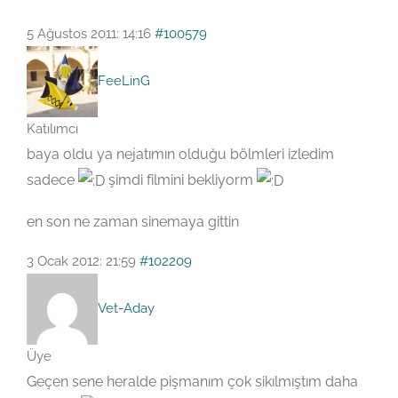
5 Ağustos 2011: 14:16
#100579
FeeLinG
Katılımcı
baya oldu ya nejatımın olduğu bölmleri izledim
sadece
şimdi filmini bekliyorm
en son ne zaman sinemaya gittin
3 Ocak 2012: 21:59
#102209
Vet-Aday
Üye
Geçen sene heralde pişmanım çok sikılmıştım daha