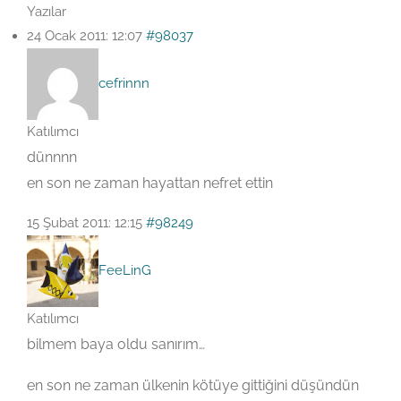
Yazılar
24 Ocak 2011: 12:07
#98037
cefrinnn
Katılımcı
dünnnn
en son ne zaman hayattan nefret ettin
15 Şubat 2011: 12:15
#98249
FeeLinG
Katılımcı
bilmem baya oldu sanırım…
en son ne zaman ülkenin kötüye gittiğini düşündün