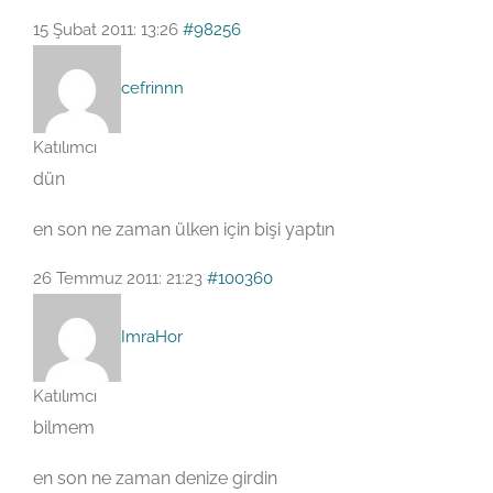
15 Şubat 2011: 13:26
#98256
cefrinnn
Katılımcı
dün
en son ne zaman ülken için bişi yaptın
26 Temmuz 2011: 21:23
#100360
ImraHor
Katılımcı
bilmem
en son ne zaman denize girdin