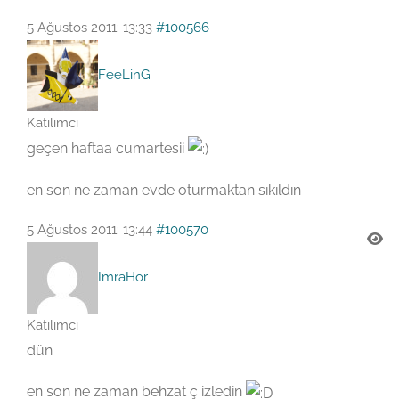
5 Ağustos 2011: 13:33
#100566
FeeLinG
Katılımcı
geçen haftaa cumartesii
en son ne zaman evde oturmaktan sıkıldın
5 Ağustos 2011: 13:44
#100570
ImraHor
Katılımcı
dün
en son ne zaman behzat ç izledin