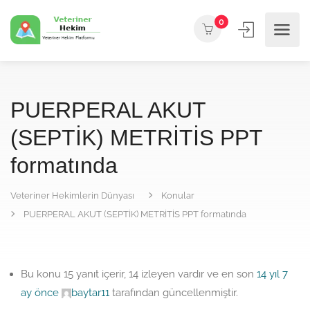
0
PUERPERAL AKUT
(SEPTİK) METRİTİS PPT
formatında
Veteriner Hekimlerin Dünyası
Konular
PUERPERAL AKUT (SEPTİK) METRİTİS PPT formatında
Bu konu 15 yanıt içerir, 14 izleyen vardır ve en son
14 yıl 7
ay önce
baytar11
tarafından güncellenmiştir.