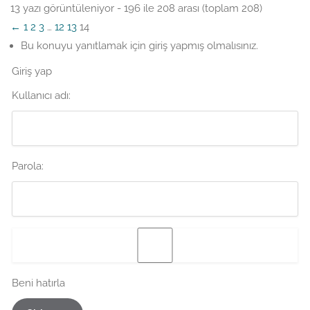
13 yazı görüntüleniyor - 196 ile 208 arası (toplam 208)
←
1
2
3
…
12
13
14
Bu konuyu yanıtlamak için giriş yapmış olmalısınız.
Giriş yap
Kullanıcı adı:
Parola:
Beni hatırla