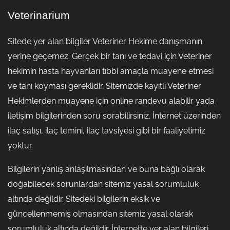
Veterinarium
Sitede yer alan bilgiler Veteriner Hekime danışmanın
yerine geçemez. Gerçek bir tanı ve tedavi için Veteriner
hekimin hasta hayvanları tıbbi amaçla muayene etmesi
ve tanı koyması gereklidir. Sitemizde kayıtlı Veteriner
Hekimlerden muayene için online randevu alabilir yada
iletişim bilgilerinden soru sorabilirsiniz. İnternet üzerinden
ilaç satışı, ilaç temini, ilaç tavsiyesi gibi bir faaliyetimiz
yoktur.
Bilgilerin yanlış anlaşılmasından ve buna bağlı olarak
doğabilecek sorunlardan sitemiz yasal sorumluluk
altında değildir. Sitedeki bilgilerin eksik ve
güncellenmemiş olmasından sitemiz yasal olarak
sorumluluk altında değildir. İnternette yer alan bilgileri