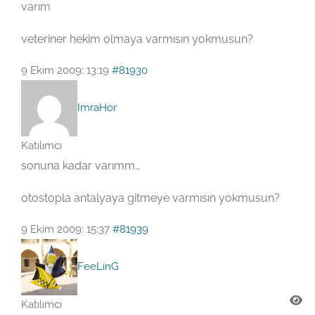
varım
veteriner hekim olmaya varmısın yokmusun?
9 Ekim 2009: 13:19
#81930
ImraHor
Katılımcı
sonuna kadar varımm…
otostopla antalyaya gitmeye varmısın yokmusun?
9 Ekim 2009: 15:37
#81939
FeeLinG
Katılımcı