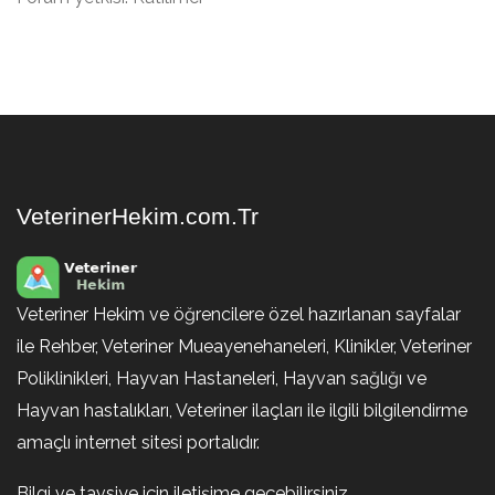
VeterinerHekim.com.Tr
Veteriner Hekim ve öğrencilere özel hazırlanan sayfalar
ile Rehber, Veteriner Mueayenehaneleri, Klinikler, Veteriner
Poliklinikleri, Hayvan Hastaneleri, Hayvan sağlığı ve
Hayvan hastalıkları, Veteriner ilaçları ile ilgili bilgilendirme
amaçlı internet sitesi portalıdır.
Bilgi ve tavsiye için iletişime geçebilirsiniz.