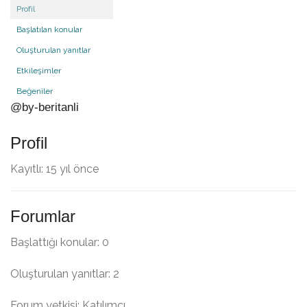
Profil
Başlatılan konular
Oluşturulan yanıtlar
Etkileşimler
Beğeniler
@by-beritanli
Profil
Kayıtlı: 15 yıl önce
Forumlar
Başlattığı konular: 0
Oluşturulan yanıtlar: 2
Forum yetkisi: Katılımcı