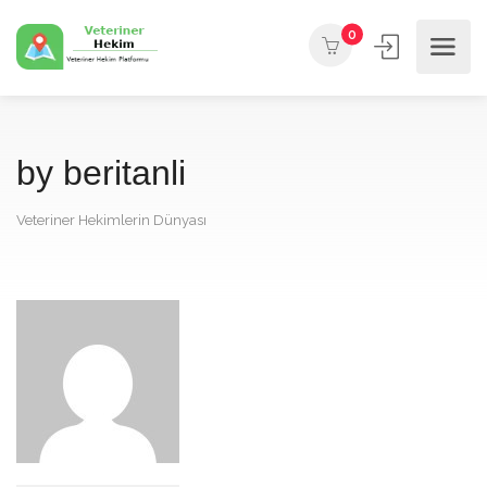
0
by beritanli
Veteriner Hekimlerin Dünyası