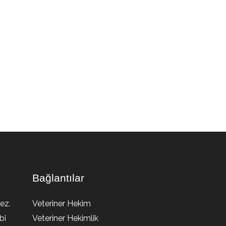
Bağlantılar
ez.
Veteriner Hekim
bi
Veteriner Hekimlik