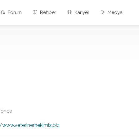
Forum
Rehber
Kariyer
Medya
y önce
//www.veterinerhekimiz.biz