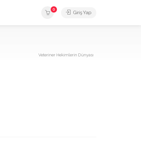
0
Giriş Yap
Veteriner Hekimlerin Dünyası