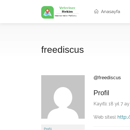
Anasayfa
freediscus
@freediscus
Profil
Kayıtlı: 18 yıl 7 a
Web sitesi:
http:
Profil