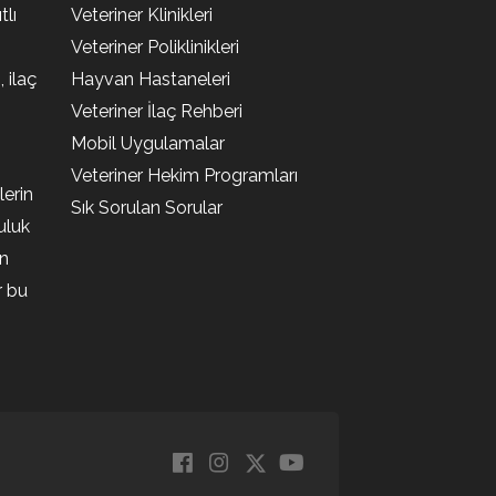
lı
Veteriner Klinikleri
Veteriner Poliklinikleri
, ilaç
Hayvan Hastaneleri
Veteriner İlaç Rehberi
Mobil Uygulamalar
Veteriner Hekim Programları
lerin
Sık Sorulan Sorular
uluk
en
r bu