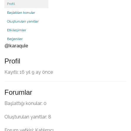
Profil
Başlatılan konular
Oluşturulan yanıtlar
Etkileşimler
Beğeniler
@karaqule
Profil
Kayıtlı: 16 yıl 9 ay önce
Forumlar
Başlattığı konular: 0
Oluşturulan yanıtlar: 8
Forum yetkisi: Katılımcı