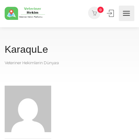
0
KaraquLe
Veteriner Hekimlerin Dünyası