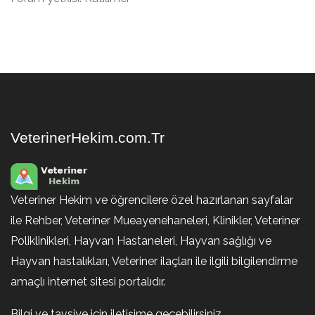
VeterinerHekim.com.Tr
Veteriner Hekim ve öğrencilere özel hazırlanan sayfalar
ile Rehber, Veteriner Mueayenehaneleri, Klinikler, Veteriner
Poliklinikleri, Hayvan Hastaneleri, Hayvan sağlığı ve
Hayvan hastalıkları, Veteriner ilaçları ile ilgili bilgilendirme
amaçlı internet sitesi portalıdır.
Bilgi ve tavsiye için iletişime geçebilirsiniz.