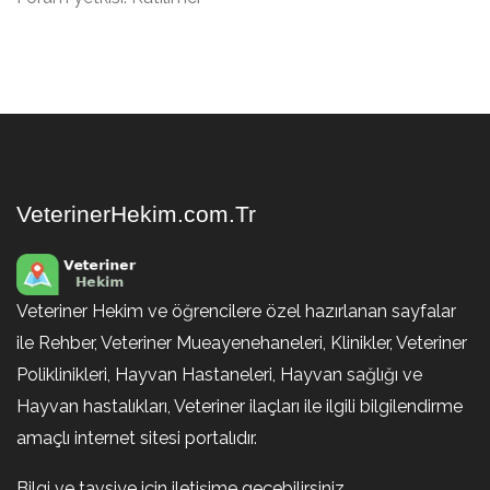
VeterinerHekim.com.Tr
Veteriner Hekim ve öğrencilere özel hazırlanan sayfalar
ile Rehber, Veteriner Mueayenehaneleri, Klinikler, Veteriner
Poliklinikleri, Hayvan Hastaneleri, Hayvan sağlığı ve
Hayvan hastalıkları, Veteriner ilaçları ile ilgili bilgilendirme
amaçlı internet sitesi portalıdır.
Bilgi ve tavsiye için iletişime geçebilirsiniz.