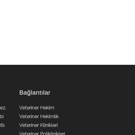
Bağlantılar
ez.
Veteriner Hekim
bi
Veteriner Hekimlik
lı
Veteriner Klinikleri
Veteriner Poliklinikleri