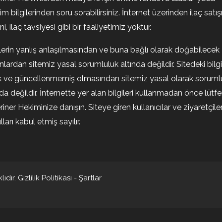
şim bilgilerinden soru sorabilirsiniz. İnternet üzerinden ilaç satışı
i, ilaç tavsiyesi gibi bir faaliyetimiz yoktur.
ilerin yanlış anlaşılmasından ve buna bağlı olarak doğabilecek
nlardan sitemiz yasal sorumluluk altında değildir. Sitedeki bilgi
k ve güncellenmemiş olmasından sitemiz yasal olarak soruml
nda değildir. İnternette yer alan bilgileri kullanmadan önce lütf
riner Hekiminize danışın. Siteye giren kullanıcılar ve ziyaretçile
ları kabul etmiş sayılır.
ıdır.
Gizlilik Politikası
-
Şartlar