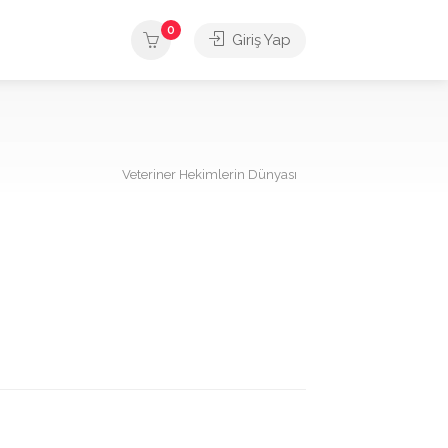
0
Giriş Yap
Veteriner Hekimlerin Dünyası