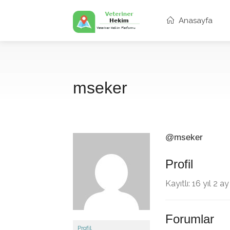
Anasayfa
mseker
@mseker
Profil
Kayıtlı: 16 yıl 2 a
Forumlar
Profil