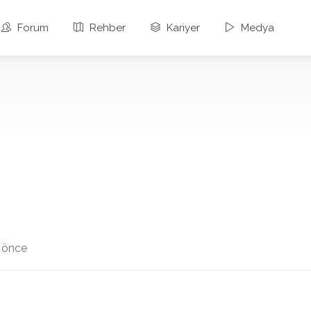
Forum
Rehber
Kariyer
Medya
y önce