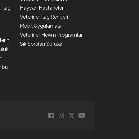
, ilaç
Hayvan Hastaneleri
Veteriner İlaç Rehberi
Mobil Uygulamalar
Veteriner Hekim Programları
lerin
Sık Sorulan Sorular
uluk
en
r bu