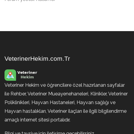
VeterinerHekim.com.Tr
Veteriner Hekim ve öğrencilere özel hazırlanan sayfalar
ile Rehber, Veteriner Mueayenehaneleri, Klinikler, Veteriner
Poliklinikleri, Hayvan Hastaneleri, Hayvan sağlığı ve
Hayvan hastalıkları, Veteriner ilaçları ile ilgili bilgilendirme
amaçlı internet sitesi portalıdır.
Bilgi ve tavsiye için iletişime geçebilirsiniz.