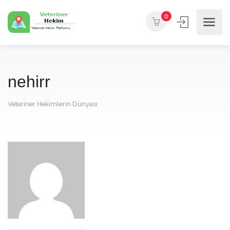
0
nehirr
Veteriner Hekimlerin Dünyası