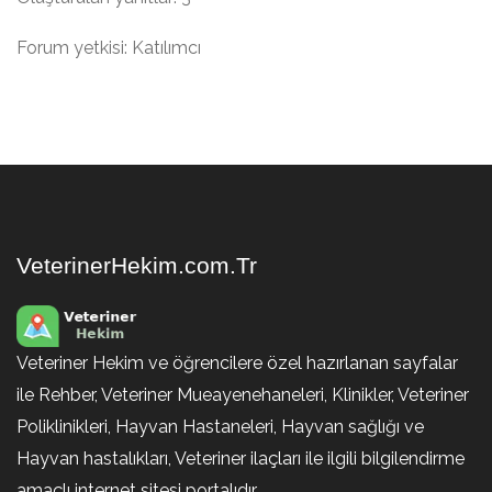
Forum yetkisi: Katılımcı
VeterinerHekim.com.Tr
Veteriner Hekim ve öğrencilere özel hazırlanan sayfalar
ile Rehber, Veteriner Mueayenehaneleri, Klinikler, Veteriner
Poliklinikleri, Hayvan Hastaneleri, Hayvan sağlığı ve
Hayvan hastalıkları, Veteriner ilaçları ile ilgili bilgilendirme
amaçlı internet sitesi portalıdır.