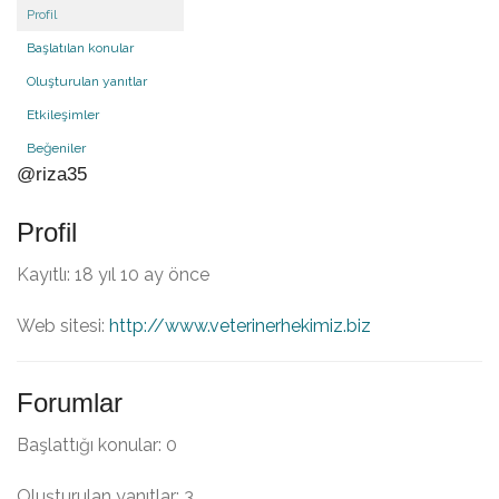
Profil
Başlatılan konular
Oluşturulan yanıtlar
Etkileşimler
Beğeniler
@riza35
Profil
Kayıtlı: 18 yıl 10 ay önce
Web sitesi:
http://www.veterinerhekimiz.biz
Forumlar
Başlattığı konular: 0
Oluşturulan yanıtlar: 3