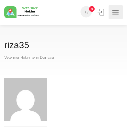
0
riza35
Veteriner Hekimlerin Dünyası