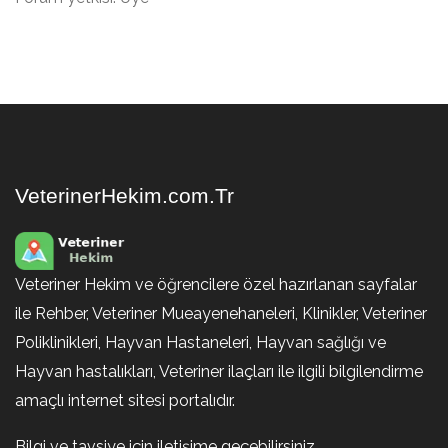
VeterinerHekim.com.Tr
Veteriner Hekim ve öğrencilere özel hazırlanan sayfalar
ile Rehber, Veteriner Mueayenehaneleri, Klinikler, Veteriner
Poliklinikleri, Hayvan Hastaneleri, Hayvan sağlığı ve
Hayvan hastalıkları, Veteriner ilaçları ile ilgili bilgilendirme
amaçlı internet sitesi portalıdır.
Bilgi ve tavsiye için iletişime geçebilirsiniz.