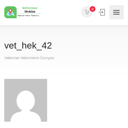
0
vet_hek_42
Veteriner Hekimlerin Dünyası