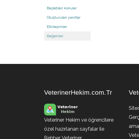
Başlatılan konular
Oluşturulan yanıtlar
Etkileşimler
Beğeniler
VeterinerHekim.com.Tr
Vet
Site
Gerç
Veteriner Hekim ve öğrencilere
amaç
özel hazırlanan sayfalar ile
Vete
Rehber, Veteriner