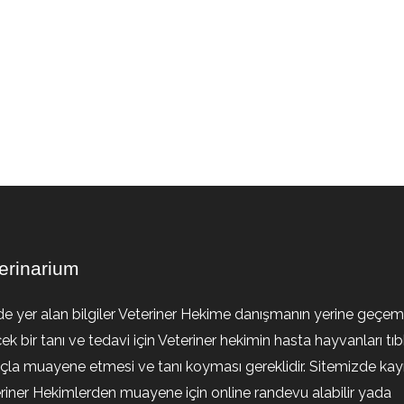
erinarium
de yer alan bilgiler Veteriner Hekime danışmanın yerine geçem
ek bir tanı ve tedavi için Veteriner hekimin hasta hayvanları tıb
la muayene etmesi ve tanı koyması gereklidir. Sitemizde kayıt
riner Hekimlerden muayene için online randevu alabilir yada