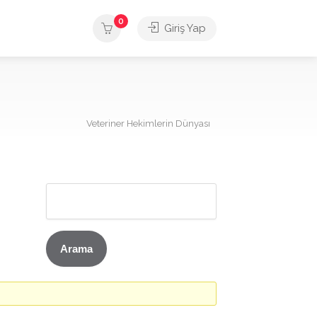
0
Giriş Yap
Veteriner Hekimlerin Dünyası