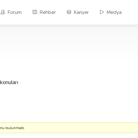
Forum
Rehber
Kariyer
Medya
konuları
konu bulunmadı.