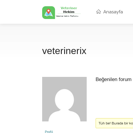
Anasayfa
veterinerix
Beğenilen forum 
Tüh be! Burada bir 
Profil