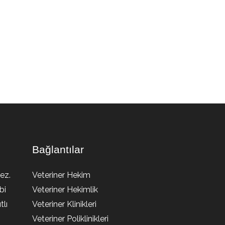
Bağlantılar
ez.
Veteriner Hekim
bi
Veteriner Hekimlik
lı
Veteriner Klinikleri
Veteriner Poliklinikleri