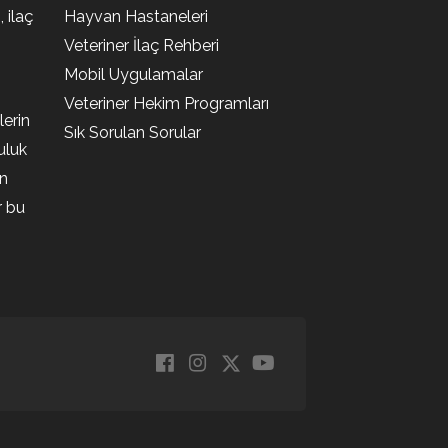
, ilaç
Hayvan Hastaneleri
Veteriner İlaç Rehberi
Mobil Uygulamalar
Veteriner Hekim Programları
lerin
Sık Sorulan Sorular
uluk
en
r bu