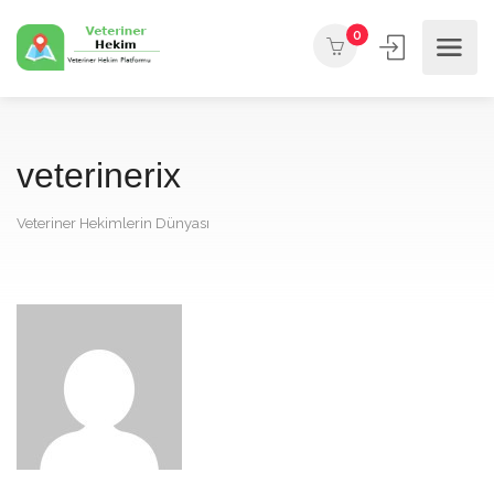
0
veterinerix
Veteriner Hekimlerin Dünyası