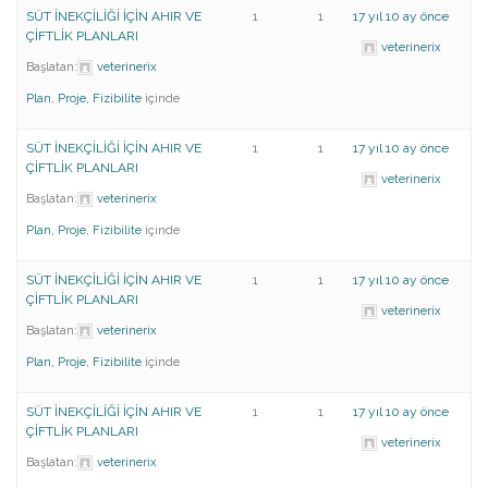
SÜT İNEKÇİLİĞİ İÇİN AHIR VE
1
1
17 yıl 10 ay önce
ÇİFTLİK PLANLARI
veterinerix
Başlatan:
veterinerix
Plan, Proje, Fizibilite
içinde
SÜT İNEKÇİLİĞİ İÇİN AHIR VE
1
1
17 yıl 10 ay önce
ÇİFTLİK PLANLARI
veterinerix
Başlatan:
veterinerix
Plan, Proje, Fizibilite
içinde
SÜT İNEKÇİLİĞİ İÇİN AHIR VE
1
1
17 yıl 10 ay önce
ÇİFTLİK PLANLARI
veterinerix
Başlatan:
veterinerix
Plan, Proje, Fizibilite
içinde
SÜT İNEKÇİLİĞİ İÇİN AHIR VE
1
1
17 yıl 10 ay önce
ÇİFTLİK PLANLARI
veterinerix
Başlatan:
veterinerix