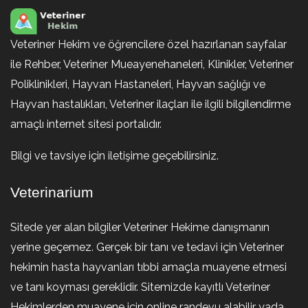
Veteriner Hekim ve öğrencilere özel hazırlanan sayfalar
ile Rehber, Veteriner Mueayenehaneleri, Klinikler, Veteriner
Poliklinikleri, Hayvan Hastaneleri, Hayvan sağlığı ve
Hayvan hastalıkları, Veteriner ilaçları ile ilgili bilgilendirme
amaçlı internet sitesi portalıdır.
Bilgi ve tavsiye için iletişime geçebilirsiniz.
Veterinarium
Sitede yer alan bilgiler Veteriner Hekime danışmanın
yerine geçemez. Gerçek bir tanı ve tedavi için Veteriner
hekimin hasta hayvanları tıbbi amaçla muayene etmesi
ve tanı koyması gereklidir. Sitemizde kayıtlı Veteriner
Hekimlerden muayene için online randevu alabilir yada