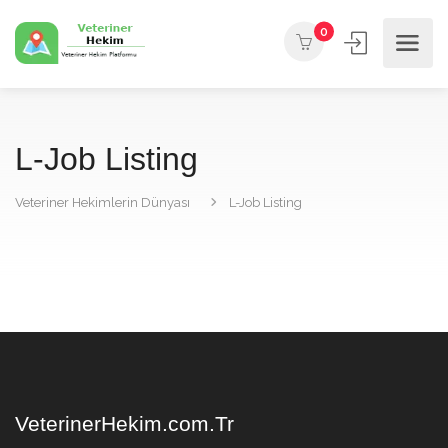
0
L-Job Listing
Veteriner Hekimlerin Dünyası
L-Job Listing
VeterinerHekim.com.Tr