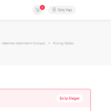
0
Giriş Yap
Veteriner Hekimlerin Dünyası
Pricing Tables
En İyi Değer