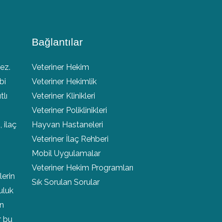
Bağlantılar
ez.
Veteriner Hekim
bi
Veteriner Hekimlik
lı
Veteriner Klinikleri
Veteriner Poliklinikleri
, ilaç
Hayvan Hastaneleri
Veteriner İlaç Rehberi
Mobil Uygulamalar
Veteriner Hekim Programları
lerin
Sık Sorulan Sorular
uluk
en
r bu