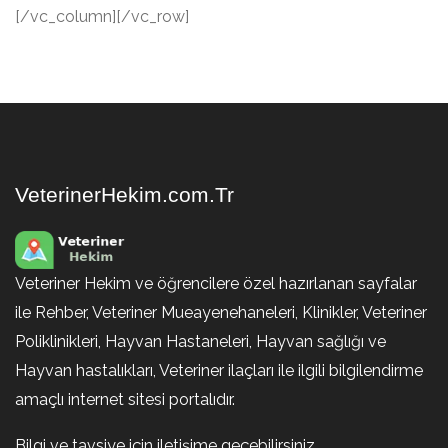
[/vc_column][/vc_row]
VeterinerHekim.com.Tr
Veteriner Hekim ve öğrencilere özel hazırlanan sayfalar
ile Rehber, Veteriner Mueayenehaneleri, Klinikler, Veteriner
Poliklinikleri, Hayvan Hastaneleri, Hayvan sağlığı ve
Hayvan hastalıkları, Veteriner ilaçları ile ilgili bilgilendirme
amaçlı internet sitesi portalıdır.
Bilgi ve tavsiye için iletişime geçebilirsiniz.