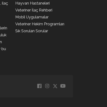
, ilaç
Hayvan Hastaneleri
Veteriner İlaç Rehberi
Mobil Uygulamalar
Veteriner Hekim Programları
lerin
Sık Sorulan Sorular
uluk
en
r bu