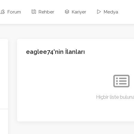
Forum
Rehber
Kariyer
Medya
eaglee74'nin İlanları
Hiçbir liste bulu