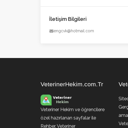
İletişim Bilgileri
engcvk@hotmail.com
VeterinerHekim.com.Tr
Vet
Site
Gerç
Veteriner Hekim ve öğrencilere
amaç
özel hazırlanan sayfalar ile
Vete
Rehber, Veteriner