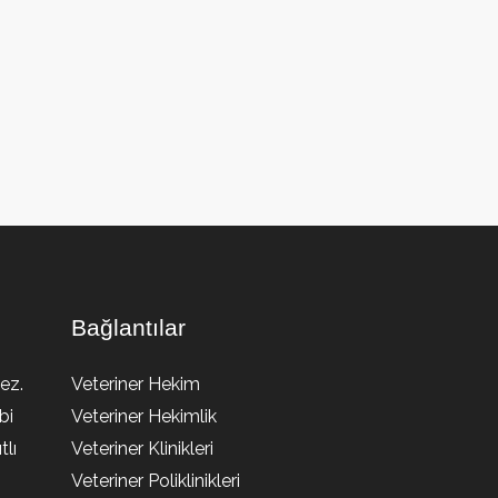
Bağlantılar
ez.
Veteriner Hekim
bi
Veteriner Hekimlik
lı
Veteriner Klinikleri
Veteriner Poliklinikleri