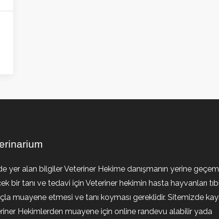
erinarium
de yer alan bilgiler Veteriner Hekime danışmanın yerine geçem
ek bir tanı ve tedavi için Veteriner hekimin hasta hayvanları tıb
la muayene etmesi ve tanı koyması gereklidir. Sitemizde kayıt
riner Hekimlerden muayene için online randevu alabilir yada