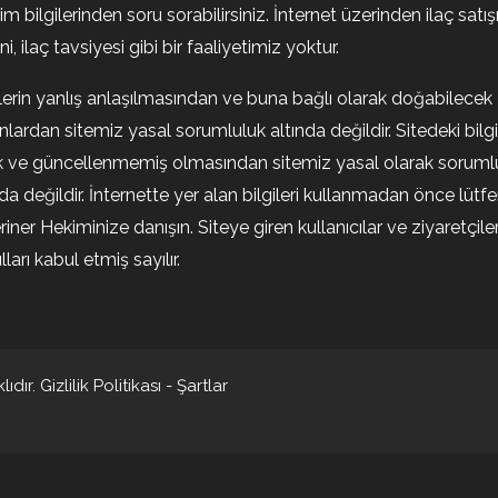
şim bilgilerinden soru sorabilirsiniz. İnternet üzerinden ilaç satışı
i, ilaç tavsiyesi gibi bir faaliyetimiz yoktur.
ilerin yanlış anlaşılmasından ve buna bağlı olarak doğabilecek
nlardan sitemiz yasal sorumluluk altında değildir. Sitedeki bilgi
k ve güncellenmemiş olmasından sitemiz yasal olarak soruml
nda değildir. İnternette yer alan bilgileri kullanmadan önce lütf
riner Hekiminize danışın. Siteye giren kullanıcılar ve ziyaretçile
ları kabul etmiş sayılır.
ıdır.
Gizlilik Politikası
-
Şartlar