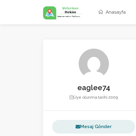
Anasayfa
eaglee74
Üye olunma tarihi 2009
Mesaj Gönder