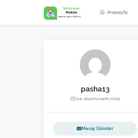
Anasayfa
pasha13
Üye olunma tarihi 2009
Mesaj Gönder