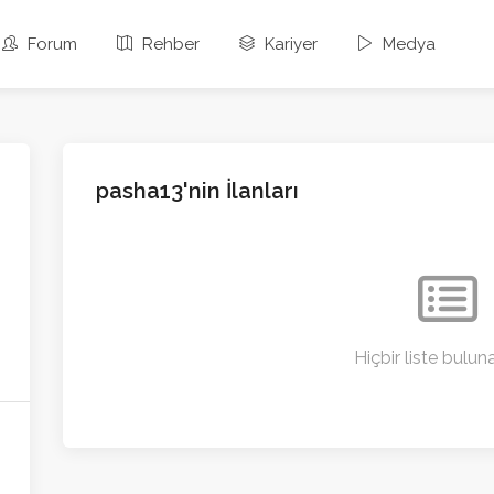
Forum
Rehber
Kariyer
Medya
pasha13'nin İlanları
Hiçbir liste bulu