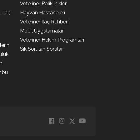
Veteriner Poliklinikleri
, ilaç
Hayvan Hastaneleri
Veteriner İlaç Rehberi
Mobil Uygulamalar
Veteriner Hekim Programları
lerin
Sık Sorulan Sorular
uluk
en
r bu