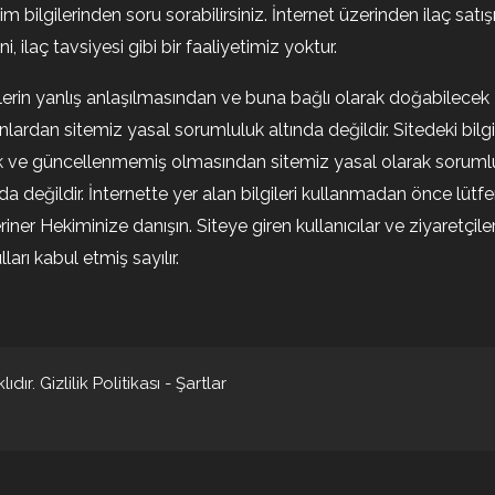
şim bilgilerinden soru sorabilirsiniz. İnternet üzerinden ilaç satışı
i, ilaç tavsiyesi gibi bir faaliyetimiz yoktur.
ilerin yanlış anlaşılmasından ve buna bağlı olarak doğabilecek
nlardan sitemiz yasal sorumluluk altında değildir. Sitedeki bilgi
k ve güncellenmemiş olmasından sitemiz yasal olarak soruml
nda değildir. İnternette yer alan bilgileri kullanmadan önce lütf
riner Hekiminize danışın. Siteye giren kullanıcılar ve ziyaretçile
ları kabul etmiş sayılır.
ıdır.
Gizlilik Politikası
-
Şartlar