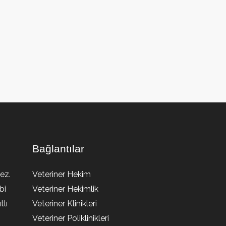
Bağlantılar
ez.
Veteriner Hekim
bi
Veteriner Hekimlik
lı
Veteriner Klinikleri
Veteriner Poliklinikleri