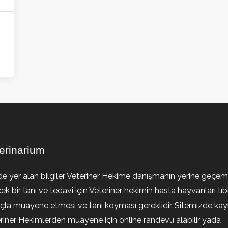
erinarium
de yer alan bilgiler Veteriner Hekime danışmanın yerine geçem
ek bir tanı ve tedavi için Veteriner hekimin hasta hayvanları tıb
la muayene etmesi ve tanı koyması gereklidir. Sitemizde kayıt
riner Hekimlerden muayene için online randevu alabilir yada