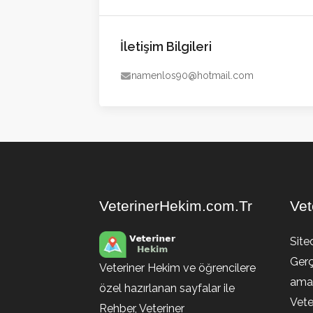
İletişim Bilgileri
namenlos90@hotmail.com
VeterinerHekim.com.Tr
Vet
Site
Gerç
Veteriner Hekim ve öğrencilere
amaç
özel hazırlanan sayfalar ile
Vete
Rehber, Veteriner