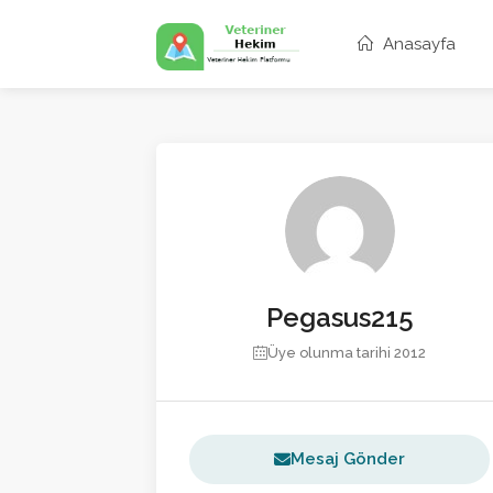
Anasayfa
Pegasus215
Üye olunma tarihi 2012
Mesaj Gönder