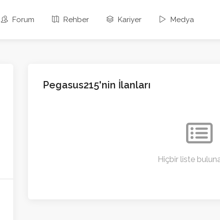
Forum
Rehber
Kariyer
Medya
Pegasus215'nin İlanları
Hiçbir liste bulu