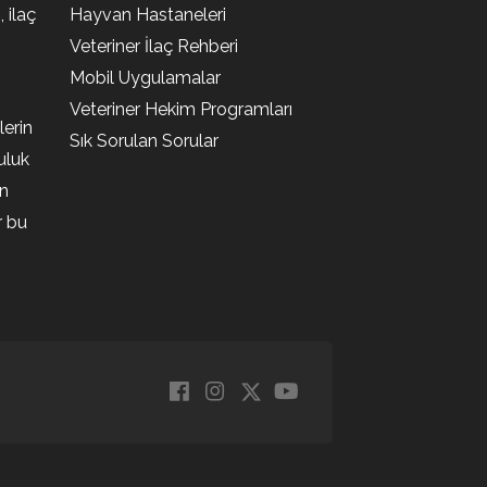
, ilaç
Hayvan Hastaneleri
Veteriner İlaç Rehberi
Mobil Uygulamalar
Veteriner Hekim Programları
lerin
Sık Sorulan Sorular
uluk
en
r bu