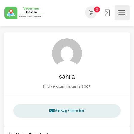
0
sahra
Üye olunma tarihi 2007
Mesaj Gönder