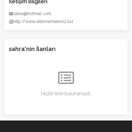
İletişim Bilgileri
sahra@hotmail.com
http://www.veterinerhekimiz.biz
sahra'nin İlanları
Hiçbir liste bulunamadı.