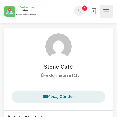
0
Stone Café
Üye olunma tarihi 2021
Mesaj Gönder