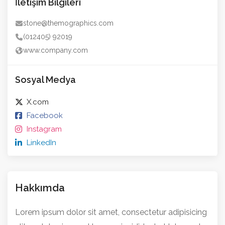
İletişim Bilgileri
stone@themographics.com
(012405) 92019
www.company.com
Sosyal Medya
X.com
Facebook
Instagram
LinkedIn
Hakkımda
Lorem ipsum dolor sit amet, consectetur adipisicing