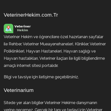
VeterinerHekim.com.Tr
Veteriner Hekim ve öğrencilere özel hazırlanan sayfalar
ile Rehber, Veteriner Mueayenehaneleri, Klinikler, Veteriner
Poliklinikleri, Hayvan Hastaneleri, Hayvan sağlığı ve
Hayvan hastalıkları, Veteriner ilaçları ile ilgili bilgilendirme
amaçlı internet sitesi portalıdır.
Bilgi ve tavsiye için iletişime geçebilirsiniz.
Veterinarium
Sitede yer alan bilgiler Veteriner Hekime danışmanın
yerine geçemez. Gerçek bir tanı ve tedavi için Veteriner