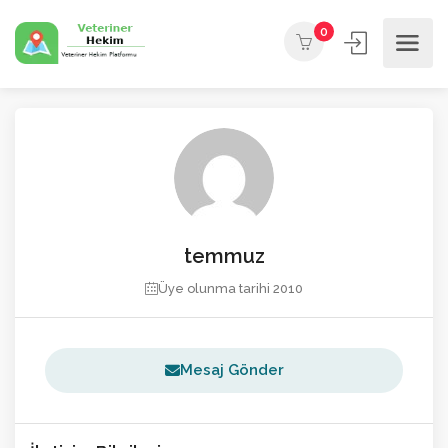
0
temmuz
Üye olunma tarihi 2010
Mesaj Gönder