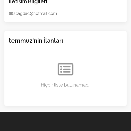
İletişim Bilgileri
scagdac@hotmail.com
temmuz'nin İlanları
Hiçbir liste bulunamadı.