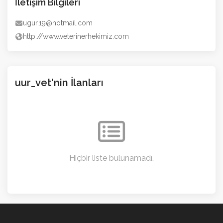
İletişim Bilgileri
ugur.19@hotmail.com
http://www.veterinerhekimiz.com
uur_vet'nin İlanları
Hiçbir liste bulunamadı.