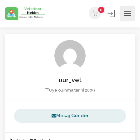
0
uur_vet
Üye olunma tarihi 2009
Mesaj Gönder