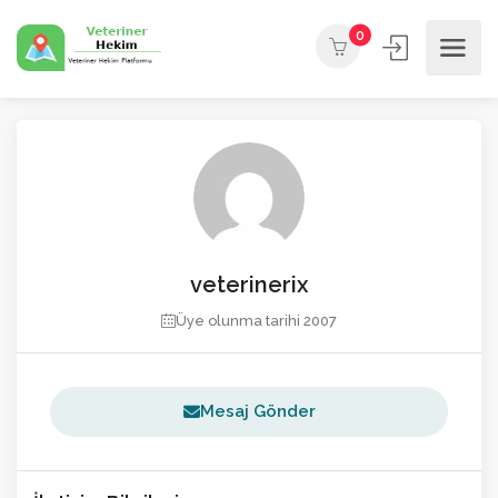
0
veterinerix
Üye olunma tarihi 2007
Mesaj Gönder