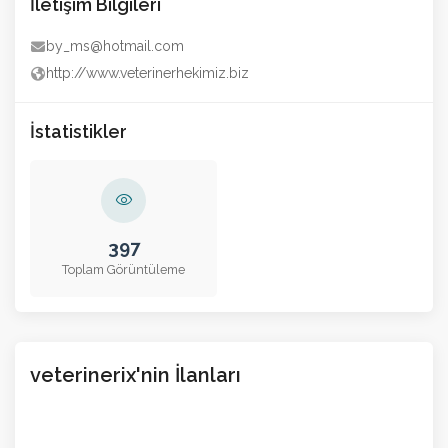
İletişim Bilgileri
by_ms@hotmail.com
http://www.veterinerhekimiz.biz
İstatistikler
397
Toplam Görüntüleme
veterinerix'nin İlanları