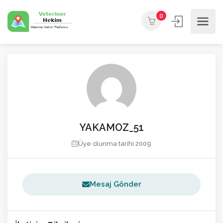
0
YAKAMOZ_51
Üye olunma tarihi 2009
Mesaj Gönder