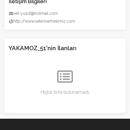
İletişim Bilgileri
vet-yusuf@hotmail.com
http://www.veterinerhekimiz.com
YAKAMOZ_51'nin İlanları
Hiçbir liste bulunamadı.