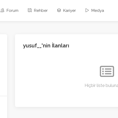
Forum
Rehber
Kariyer
Medya
yusuf__'nin İlanları
Hiçbir liste bulu