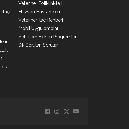
Veteriner Poliklinikleri
, ilaç
Hayvan Hastaneleri
Veteriner İlaç Rehberi
Mobil Uygulamalar
Veteriner Hekim Programları
lerin
Sık Sorulan Sorular
uluk
en
r bu