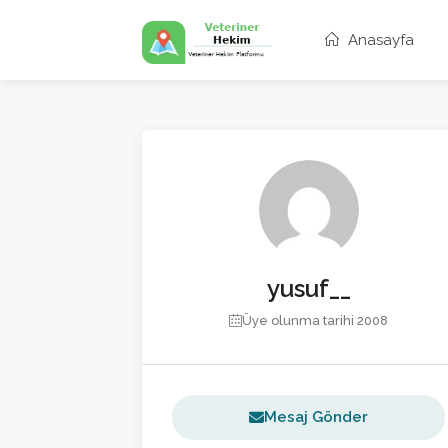
Anasayfa
yusuf__
Üye olunma tarihi 2008
Mesaj Gönder