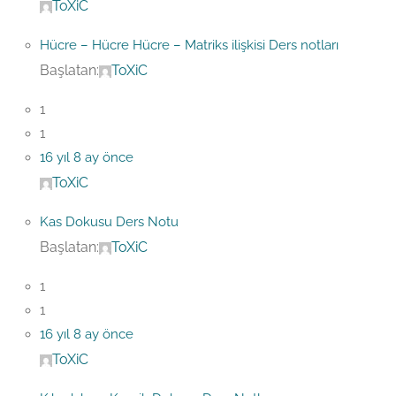
ToXiC
Hücre – Hücre Hücre – Matriks ilişkisi Ders notları
Başlatan:
ToXiC
1
1
16 yıl 8 ay önce
ToXiC
Kas Dokusu Ders Notu
Başlatan:
ToXiC
1
1
16 yıl 8 ay önce
ToXiC