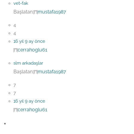
vet-fak
Başlatan:
mustafa1987
4
4
16 yıl 9 ay önce
cerrahoglu61
slm arkadaşlar
Başlatan:
mustafa1987
7
7
16 yıl 9 ay önce
cerrahoglu61