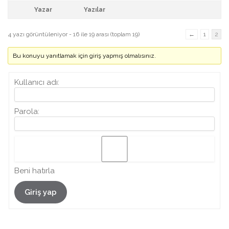
Yazar
Yazılar
4 yazı görüntüleniyor - 16 ile 19 arası (toplam 19)
←
1
2
Bu konuyu yanıtlamak için giriş yapmış olmalısınız.
Kullanıcı adı:
Parola:
Beni hatırla
Giriş yap