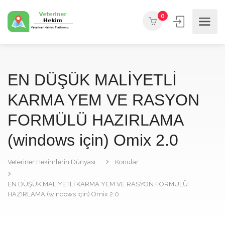
0
EN DÜŞÜK MALİYETLİ
KARMA YEM VE RASYON
FORMÜLÜ HAZIRLAMA
(windows için) Omix 2.0
Veteriner Hekimlerin Dünyası
Konular
EN DÜŞÜK MALİYETLİ KARMA YEM VE RASYON FORMÜLÜ
HAZIRLAMA (windows için) Omix 2.0