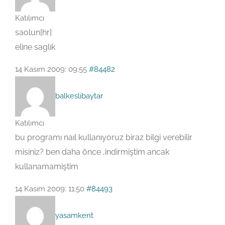
Katılımcı
saolun[hr]
eline saglık
14 Kasım 2009: 09:55
#84482
balkeslibaytar
Katılımcı
bu programı naıl kullanıyoruz biraz bilgi verebilir
misiniz? ben daha önce ,indirmiştim ancak
kullanamamiştim
14 Kasım 2009: 11:50
#84493
yasamkent