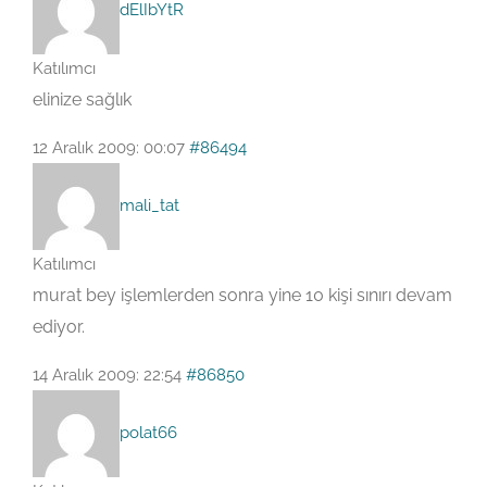
dElIbYtR
Katılımcı
elinize sağlık
12 Aralık 2009: 00:07
#86494
mali_tat
Katılımcı
murat bey işlemlerden sonra yine 10 kişi sınırı devam
ediyor.
14 Aralık 2009: 22:54
#86850
polat66