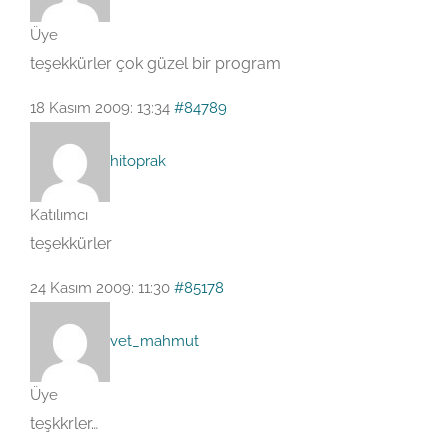
Üye
teşekkürler çok güzel bir program
18 Kasım 2009: 13:34
#84789
hitoprak
Katılımcı
teşekkürler
24 Kasım 2009: 11:30
#85178
vet_mahmut
Üye
teşkkrler…