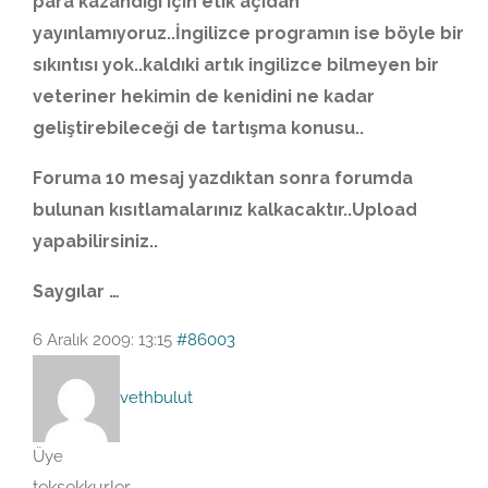
para kazandığı için etik açıdan
yayınlamıyoruz..İngilizce programın ise böyle bir
sıkıntısı yok..kaldıki artık ingilizce bilmeyen bir
veteriner hekimin de kenidini ne kadar
geliştirebileceği de tartışma konusu..
Foruma 10 mesaj yazdıktan sonra forumda
bulunan kısıtlamalarınız kalkacaktır..Upload
yapabilirsiniz..
Saygılar …
6 Aralık 2009: 13:15
#86003
vethbulut
Üye
teksekkurler..