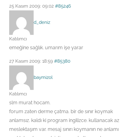
25 Kasım 2009: 09:02
#85246
d_deniz
Katılımcı
emeğine sağlık. umarım işe yarar
27 Kasım 2009: 18:59
#85380
baymizol
Katılımcı
slm murat hocam.
forum zaten derme çatma. bir de sınır koymak
anlamsız. kaldı ki program ingilizce. kullanacak az
meslektaşım var. mesaj sınırı koymanın ne anlamı