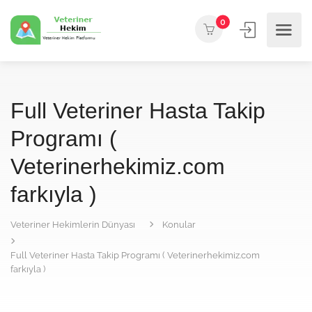
0
Full Veteriner Hasta Takip
Programı (
Veterinerhekimiz.com
farkıyla )
Veteriner Hekimlerin Dünyası
Konular
Full Veteriner Hasta Takip Programı ( Veterinerhekimiz.com
farkıyla )