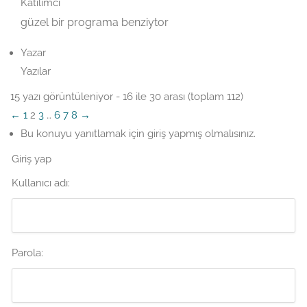
Katılımcı
güzel bir programa benziytor
Yazar
Yazılar
15 yazı görüntüleniyor - 16 ile 30 arası (toplam 112)
←
1
2
3
…
6
7
8
→
Bu konuyu yanıtlamak için giriş yapmış olmalısınız.
Giriş yap
Kullanıcı adı:
Parola: