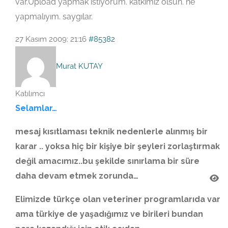
var.Upload yapmak istiyorum. katkımız olsun. ne
yapmalıyım. saygılar.
27 Kasım 2009: 21:16
#85382
Murat KUTAY
Katılımcı
Selamlar…
mesaj kısıtlaması teknik nedenlerle alınmış bir
karar .. yoksa hiç bir kişiye bir şeyleri zorlaştırmak
değil amacımız..bu şekilde sınırlama bir süre
daha devam etmek zorunda…
Elimizde türkçe olan veteriner programlarıda var
ama türkiye de yaşadığımız ve birileri bundan