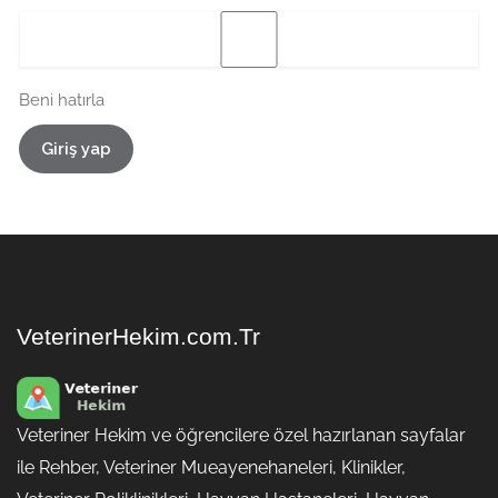
Beni hatırla
Giriş yap
VeterinerHekim.com.Tr
Veteriner Hekim ve öğrencilere özel hazırlanan sayfalar
ile Rehber, Veteriner Mueayenehaneleri, Klinikler,