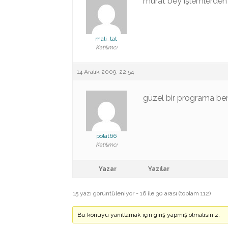
murat bey işlemlerden s
mali_tat
Katılımcı
14 Aralık 2009: 22:54
güzel bir programa be
polat66
Katılımcı
Yazar
Yazılar
15 yazı görüntüleniyor - 16 ile 30 arası (toplam 112)
Bu konuyu yanıtlamak için giriş yapmış olmalısınız.