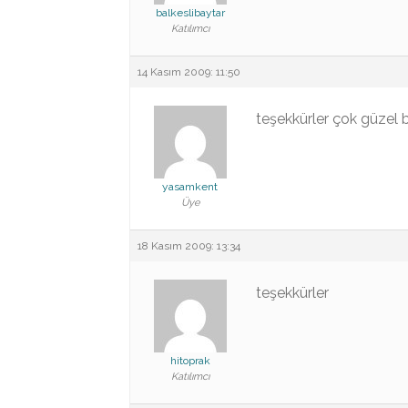
balkeslibaytar
Katılımcı
14 Kasım 2009: 11:50
teşekkürler çok güzel 
yasamkent
Üye
18 Kasım 2009: 13:34
teşekkürler
hitoprak
Katılımcı