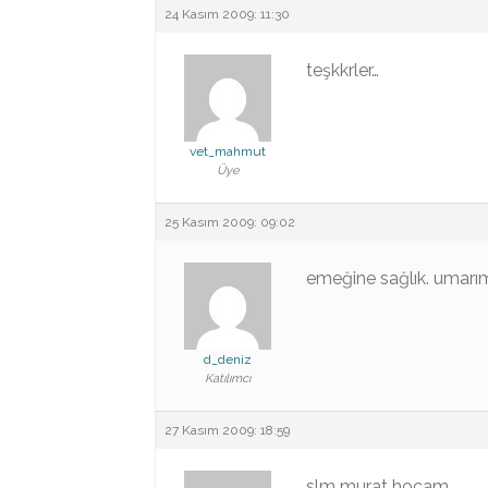
24 Kasım 2009: 11:30
teşkkrler…
vet_mahmut
Üye
25 Kasım 2009: 09:02
emeğine sağlık. umarım
d_deniz
Katılımcı
27 Kasım 2009: 18:59
slm murat hocam.