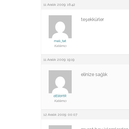
11 Aralık 2009: 16:42
teşekkürler
mali_tat
Katılımcı
11 Aralık 2009: 19:19
elinize sağlık
dElIbYtR
Katılımcı
12 Aralık 2009: 00:07