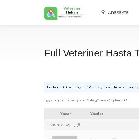
Anasayfa
Full Veteriner Hasta 
Bu konu 111 yanıt içerir, 104 izleyen vardır ve en son
14
15 yazı görüntüleniyor - 16 ile 30 arası (toplam 112)
Yazar
Yazılar
4 Kasım 2009: 15:38