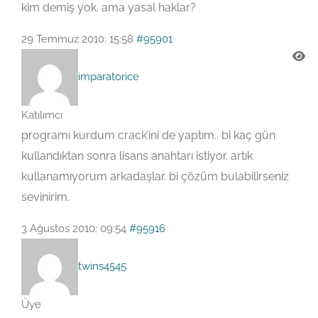
kim demiş yok. ama yasal haklar?
29 Temmuz 2010: 15:58
#95901
imparatorice
Katılımcı
programı kurdum crack’ini de yaptım.. bi kaç gün
kullandıktan sonra lisans anahtarı istiyor. artık
kullanamıyorum arkadaşlar. bi çözüm bulabilirseniz
sevinirim.
3 Ağustos 2010: 09:54
#95916
twins4545
Üye