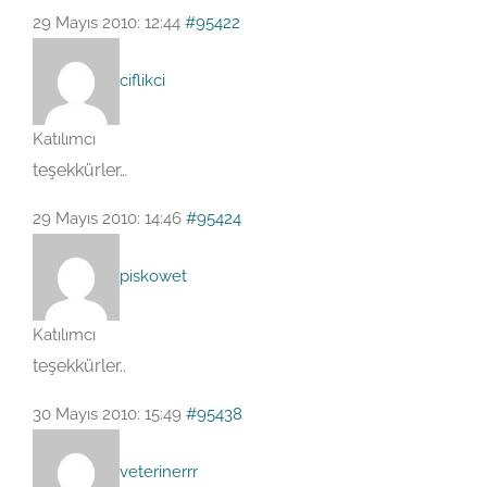
29 Mayıs 2010: 12:44
#95422
ciflikci
Katılımcı
teşekkürler…
29 Mayıs 2010: 14:46
#95424
piskowet
Katılımcı
teşekkürler..
30 Mayıs 2010: 15:49
#95438
veterinerrr