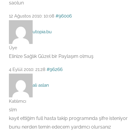
saolun
12 Ağustos 2010: 10:08
#96006
utopia.bu
Üye
Elinize Sağlık Güzel bir Paylaşım olmuş
4 Eylül 2010: 21:28
#96266
ali aslan
Katılımcı
slm
kayıt ettiğim full hasta takip programında şifre isteniyor
bunu nerden temin edecem yardımcı olursanız