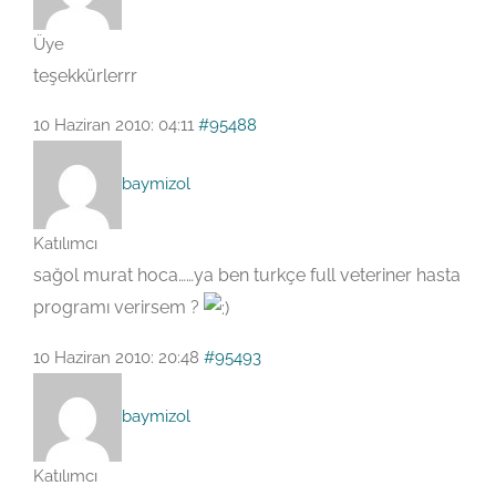
Üye
teşekkürlerrr
10 Haziran 2010: 04:11
#95488
baymizol
Katılımcı
sağol murat hoca……ya ben turkçe full veteriner hasta
programı verirsem ?
10 Haziran 2010: 20:48
#95493
baymizol
Katılımcı