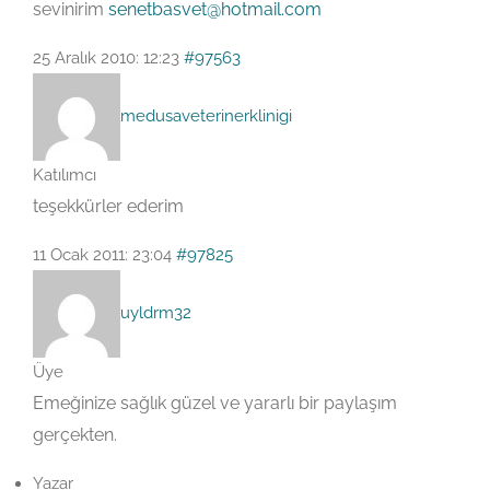
sevinirim
senetbasvet@hotmail.com
25 Aralık 2010: 12:23
#97563
medusaveterinerklinigi
Katılımcı
teşekkürler ederim
11 Ocak 2011: 23:04
#97825
uyldrm32
Üye
Emeğinize sağlık güzel ve yararlı bir paylaşım
gerçekten.
Yazar