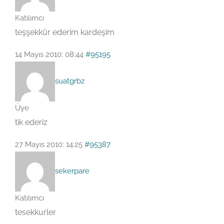
Katılımcı
teşşekkür ederim kardeşim
14 Mayıs 2010: 08:44
#95195
suatgrbz
Üye
tik ederiz
27 Mayıs 2010: 14:25
#95387
sekerpare
Katılımcı
tesekkurler