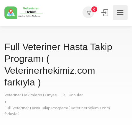
0
Full Veteriner Hasta Takip
Programı (
Veterinerhekimiz.com
farkıyla )
Veteriner Hekimlerin Dünyası
Konular
Full Veteriner Hasta Takip Programı ( Veterinerhekimiz.com
farkıyla )