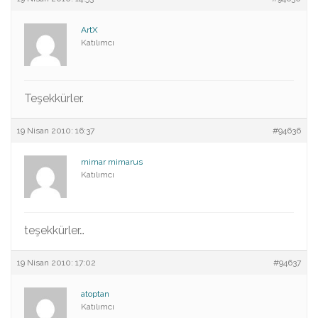
ArtX
Katılımcı
Teşekkürler.
19 Nisan 2010: 16:37
#94636
mimar mimarus
Katılımcı
teşekkürler…
19 Nisan 2010: 17:02
#94637
atoptan
Katılımcı