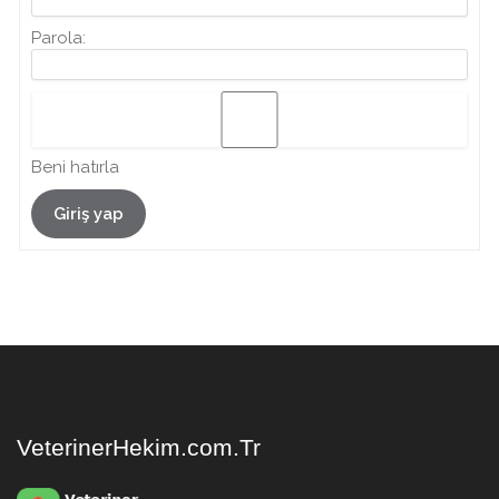
Parola:
Beni hatırla
Giriş yap
VeterinerHekim.com.Tr