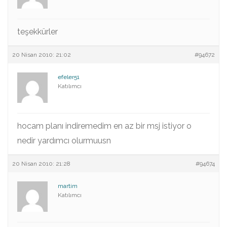
teşekkürler
20 Nisan 2010: 21:02
#94672
efeler51
Katılımcı
hocam planı indiremedim en az bir msj istiyor o
nedir yardımcı olurmuusn
20 Nisan 2010: 21:28
#94674
martim
Katılımcı