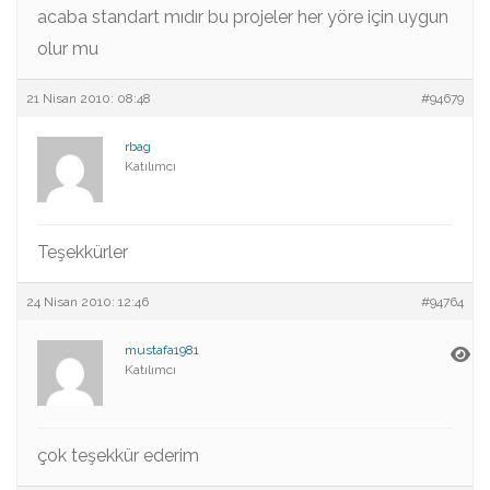
acaba standart mıdır bu projeler her yöre için uygun
olur mu
21 Nisan 2010: 08:48
#94679
rbag
Katılımcı
Teşekkürler
24 Nisan 2010: 12:46
#94764
mustafa1981
Katılımcı
çok teşekkür ederim