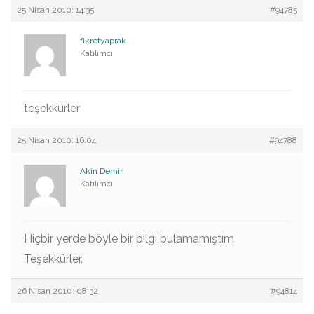
25 Nisan 2010: 14:35
#94785
fikretyaprak
Katılımcı
teşekkürler
25 Nisan 2010: 16:04
#94788
Akin Demir
Katılımcı
Hiçbir yerde böyle bir bilgi bulamamıştım.
Teşekkürler.
26 Nisan 2010: 08:32
#94814