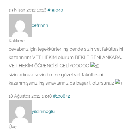
19 Nisan 2011: 10:16
#99040
cefrinnn
Katılımcı
cevabınız için teşekkürler inş bende sizin vet fakültesini
kazarınırım VET HEKİM olurum BEKLE BENİ ANKARA,
VET HEKİM ÖĞRENCİSİ GELİYOOOOO
))
sizin adınıza sevindim ne güzel vet fakültesini
kazanmışsınız inş sınavlarınız da başarılı olursunuz
18 Ağustos 2011: 19:48
#100842
yildirimoglu
Üye