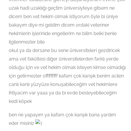
uzak hadi uzaklığı geçtim üniversiyteye gitsem ne
dicem ben vet hekim olmak istiyorum öyle bi üniye
bakayım diye mi geldim dicem ordaki veteriner
hekimlerin işlerinide engellerim ne bilim belki benle
ilgilenmezler bile
okul ya da dersane bu sene üniversiteleri gezdiricek
ama vet fakültesi diğer üniversitelerden farklı yerde
olduğu için ve vet hekim olmak isteyen kimse olmadığı
için getirmezler offfffffff kafam çok karışık benim acilen
canlı kanlı yüzyüze konuşabileceğim vet hekimlere
ihtiyacım var yaaa ya da bi evde besleyebileceğim
kedi köpek
ben ne yapayım ya kafam çok karışık bana yardım
eder misiniz