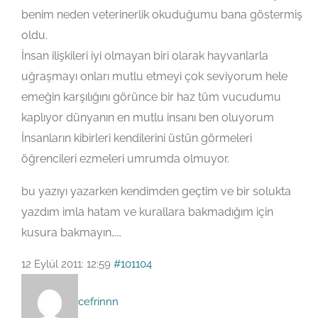
benim neden veterinerlik okuduğumu bana göstermiş
oldu.
İnsan ilişkileri iyi olmayan biri olarak hayvanlarla
uğraşmayı onları mutlu etmeyi çok seviyorum hele
emeğin karşılığını görünce bir haz tüm vucudumu
kaplıyor dünyanın en mutlu insanı ben oluyorum
İnsanların kibirleri kendilerini üstün görmeleri
öğrencileri ezmeleri umrumda olmuyor.
bu yazıyı yazarken kendimden geçtim ve bir solukta
yazdım imla hatam ve kurallara bakmadığım için
kusura bakmayın……
12 Eylül 2011: 12:59
#101104
cefrinnn