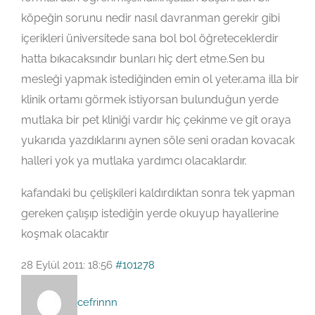
köpeğin sorunu nedir nasıl davranman gerekir gibi
içerikleri üniversitede sana bol bol öğreteceklerdir
hatta bıkacaksındır bunları hiç dert etme.Sen bu
mesleği yapmak istediğinden emin ol yeter.ama illa bir
klinik ortamı görmek istiyorsan bulunduğun yerde
mutlaka bir pet kliniği vardır hiç çekinme ve git oraya
yukarıda yazdıklarını aynen söle seni oradan kovacak
halleri yok ya mutlaka yardımcı olacaklardır.
kafandaki bu çelişkileri kaldırdıktan sonra tek yapman
gereken çalışıp istediğin yerde okuyup hayallerine
koşmak olacaktır
28 Eylül 2011: 18:56
#101278
cefrinnn