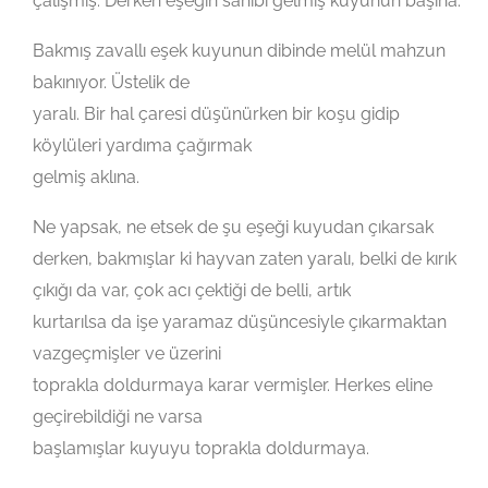
çalışmış. Derken eşeğin sahibi gelmiş kuyunun başına.
Bakmış zavallı eşek kuyunun dibinde melül mahzun
bakınıyor. Üstelik de
yaralı. Bir hal çaresi düşünürken bir koşu gidip
köylüleri yardıma çağırmak
gelmiş aklına.
Ne yapsak, ne etsek de şu eşeği kuyudan çıkarsak
derken, bakmışlar ki hayvan zaten yaralı, belki de kırık
çıkığı da var, çok acı çektiği de belli, artık
kurtarılsa da işe yaramaz düşüncesiyle çıkarmaktan
vazgeçmişler ve üzerini
toprakla doldurmaya karar vermişler. Herkes eline
geçirebildiği ne varsa
başlamışlar kuyuyu toprakla doldurmaya.