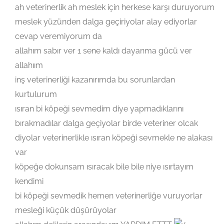
ah veterinerlik ah meslek için herkese karşı duruyorum
meslek yüzünden dalga geçiriyolar alay ediyorlar
cevap veremiyorum da
allahım sabır ver 1 sene kaldı dayanma gücü ver
allahıım
inş veterinerliği kazanırımda bu sorunlardan
kurtulurum
ısıran bi köpeği sevmedim diye yapmadıklarını
bırakmadılar dalga geçiyolar birde veteriner olcak
diyolar veterinerlikle ısıran köpeği sevmekle ne alakası
var
köpeğe dokunsam ısıracak bile bile niye ısırtayım
kendimi
bi köpeği sevmedik hemen veterinerliğe vuruyorlar
mesleği küçük düşürüyolar