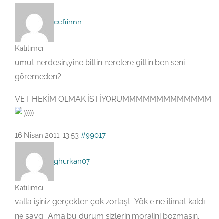
cefrinnn
Katılımcı
umut nerdesin,yine bittin nerelere gittin ben seni
göremeden?
VET HEKİM OLMAK İSTİYORUMMMMMMMMMMMMM
))))
16 Nisan 2011: 13:53
#99017
ghurkan07
Katılımcı
valla işiniz gerçekten çok zorlaştı. Yök e ne itimat kaldı
ne saygı. Ama bu durum sizlerin moralini bozmasın.