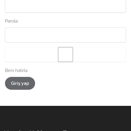
Parola:
Beni hatırla
Giriş yap