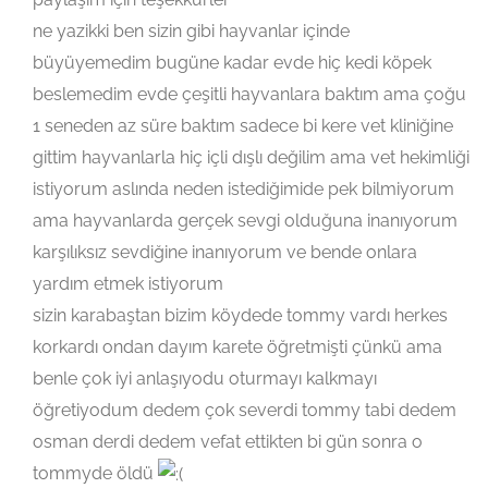
ne yazikki ben sizin gibi hayvanlar içinde
büyüyemedim bugüne kadar evde hiç kedi köpek
beslemedim evde çeşitli hayvanlara baktım ama çoğu
1 seneden az süre baktım sadece bi kere vet kliniğine
gittim hayvanlarla hiç içli dışlı değilim ama vet hekimliği
istiyorum aslında neden istediğimide pek bilmiyorum
ama hayvanlarda gerçek sevgi olduğuna inanıyorum
karşılıksız sevdiğine inanıyorum ve bende onlara
yardım etmek istiyorum
sizin karabaştan bizim köydede tommy vardı herkes
korkardı ondan dayım karete öğretmişti çünkü ama
benle çok iyi anlaşıyodu oturmayı kalkmayı
öğretiyodum dedem çok severdi tommy tabi dedem
osman derdi dedem vefat ettikten bi gün sonra o
tommyde öldü