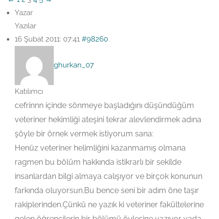
Yazar
Yazılar
16 Şubat 2011: 07:41
#98260
ghurkan_07
Katılımcı
cefrinnn içinde sönmeye başladığını düşündüğüm
veteriner hekimliği ateşini tekrar alevlendirmek adına
şöyle bir örnek vermek istiyorum sana:
Henüz veteriner helimliğini kazanmamış olmana
ragmen bu bölüm hakkında istikrarlı bir sekilde
insanlardan bilgi almaya calışıyor ve birçok konunun
farkında oluyorsun.Bu bence seni bir adım öne taşır
rakiplerinden.Çünkü ne yazık ki veteriner fakültelerine
gelen öğrencilerin bir bölümü öylesine yazıyor yada