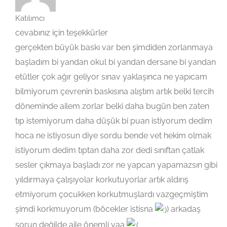
Katılımcı
cevabınız için teşekkürler
gerçekten büyük baskı var ben şimdiden zorlanmaya
başladım bi yandan okul bi yandan dersane bi yandan
etütler çok ağır geliyor sınav yaklaşınca ne yapıcam
bilmiyorum çevrenin baskısına alıştım artık belki tercih
döneminde ailem zorlar belki daha bugün ben zaten
tıp istemiyorum daha düşük bi puan istiyorum dedim
hoca ne istiyosun diye sordu bende vet hekim olmak
istiyorum dedim tıptan daha zor dedi sınıftan çatlak
sesler çıkmaya başladı zor ne yapcan yapamazsın gibi
yıldırmaya çalışıyolar korkutuyorlar artık aldırış
etmiyorum çocukken korkutmuşlardı vazgeçmiştim
şimdi korkmuyorum (böcekler istisna
) arkadaş
sorun değilde aile önemli yaa