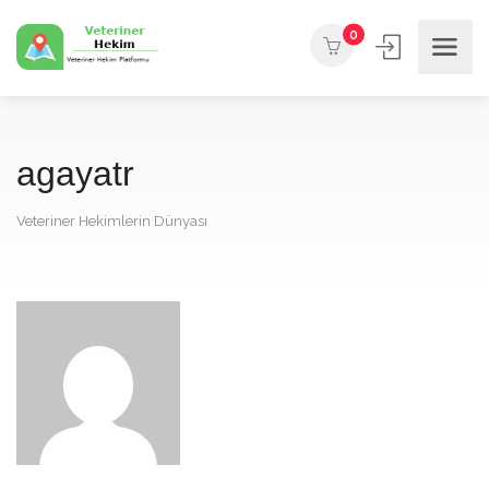
0
agayatr
Veteriner Hekimlerin Dünyası