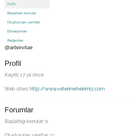
Profil
Başlatılan konular
Oluşturulan yanıtlar
Etkileşimler
Beğeniler
@arborvitae
Profil
Kayıtlı: 17 yıl önce
Web sitesi:
http://www.veterinerhekimiz.com
Forumlar
Başlattığı konular: 0
Oluşturulan yanıtlar: 11