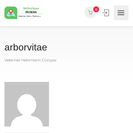
0
arborvitae
Veteriner Hekimlerin Dünyası