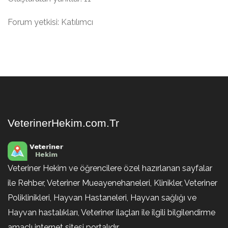
Forum yetkisi: Katılımcı
VeterinerHekim.com.Tr
Veteriner Hekim ve öğrencilere özel hazırlanan sayfalar
ile Rehber, Veteriner Mueayenehaneleri, Klinikler, Veteriner
Poliklinikleri, Hayvan Hastaneleri, Hayvan sağlığı ve
Hayvan hastalıkları, Veteriner ilaçları ile ilgili bilgilendirme
amaçlı internet sitesi portalıdır.