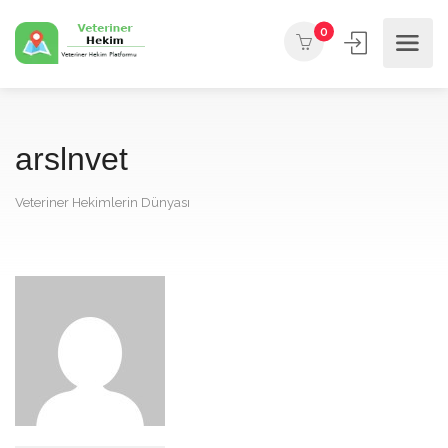
0
arslnvet
Veteriner Hekimlerin Dünyası