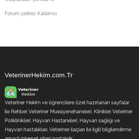
Forum yetkisi: Katılımcı
VeterinerHekim.com.Tr
Veteriner Hekim ve öğrencilere özel hazırlanan sayfalar
ile Rehber, Veteriner Mueayenehaneleri, Klinikler, Veteriner
Poliklinikleri, Hayvan Hastaneleri, Hayvan sağlığı ve
Hayvan hastalıkları, Veteriner ilaçları ile ilgili bilgilendirme
amaçlı internet sitesi portalıdır.