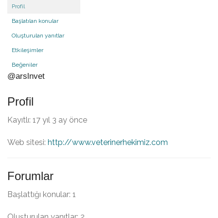
Profil
Başlatılan konular
Oluşturulan yanıtlar
Etkileşimler
Beğeniler
@arslnvet
Profil
Kayıtlı: 17 yıl 3 ay önce
Web sitesi:
http://www.veterinerhekimiz.com
Forumlar
Başlattığı konular: 1
Oluşturulan yanıtlar: 2