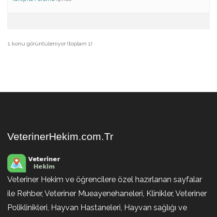
1 konu görüntüleniyor (toplam 1)
VeterinerHekim.com.Tr
Veteriner Hekim ve öğrencilere özel hazırlanan sayfalar
ile Rehber, Veteriner Mueayenehaneleri, Klinikler, Veteriner
Poliklinikleri, Hayvan Hastaneleri, Hayvan sağlığı ve