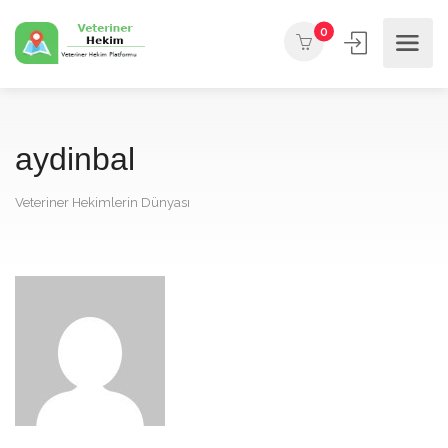
0
aydinbal
Veteriner Hekimlerin Dünyası