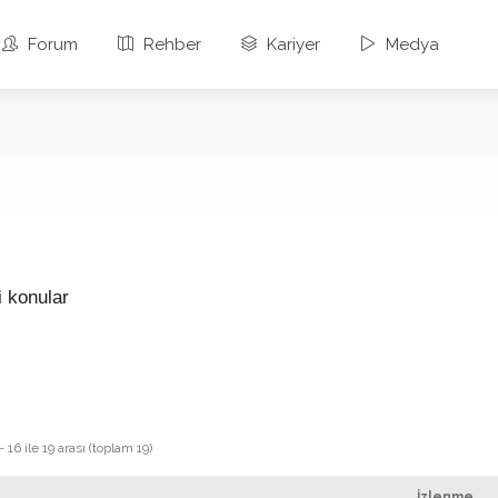
Forum
Rehber
Kariyer
Medya
i konular
16 ile 19 arası (toplam 19)
İzlenme