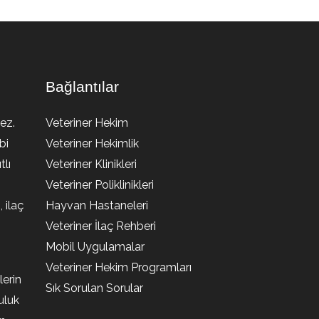
Bağlantılar
ez.
Veteriner Hekim
bi
Veteriner Hekimlik
lı
Veteriner Klinikleri
Veteriner Poliklinikleri
, ilaç
Hayvan Hastaneleri
Veteriner İlaç Rehberi
Mobil Uygulamalar
Veteriner Hekim Programları
lerin
Sık Sorulan Sorular
uluk