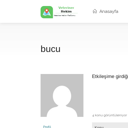
Anasayfa
bucu
Etkileşime girdiğ
4 konu görüntüleniyor - 
Profil
Konu