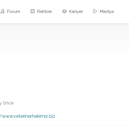
Forum
Rehber
Kariyer
Medya
 ay önce
//www.veterinerhekimiz.biz