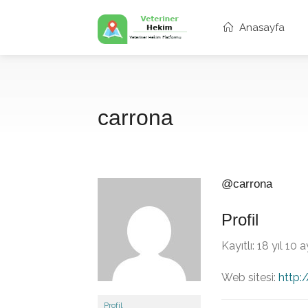
Anasayfa
carrona
@carrona
Profil
Kayıtlı: 18 yıl 10
Web sitesi:
http:
Profil