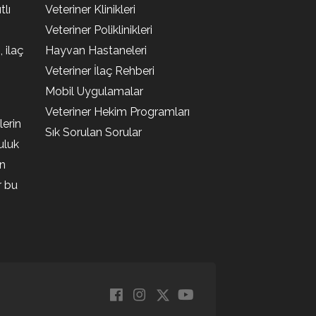
lı
Veteriner Klinikleri
Veteriner Poliklinikleri
, ilaç
Hayvan Hastaneleri
Veteriner İlaç Rehberi
Mobil Uygulamalar
Veteriner Hekim Programları
lerin
Sık Sorulan Sorular
uluk
en
r bu