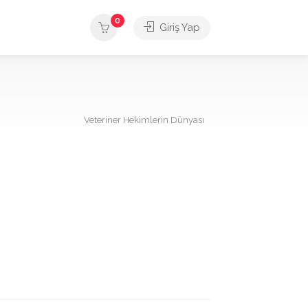
0
Giriş Yap
Veteriner Hekimlerin Dünyası