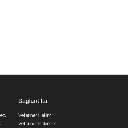
Bağlantılar
ez.
Veteriner Hekim
bi
Veteriner Hekimlik