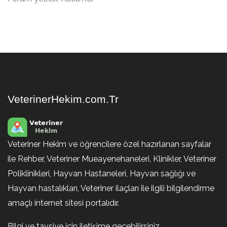
VeterinerHekim.com.Tr
Veteriner Hekim ve öğrencilere özel hazırlanan sayfalar
ile Rehber, Veteriner Mueayenehaneleri, Klinikler, Veteriner
Poliklinikleri, Hayvan Hastaneleri, Hayvan sağlığı ve
Hayvan hastalıkları, Veteriner ilaçları ile ilgili bilgilendirme
amaçlı internet sitesi portalıdır.
Bilgi ve tavsiye için iletişime geçebilirsiniz.