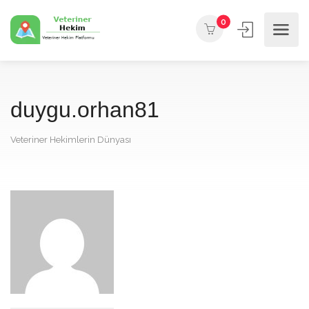
0
duygu.orhan81
Veteriner Hekimlerin Dünyası