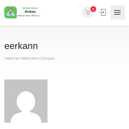
0
eerkann
Veteriner Hekimlerin Dünyası