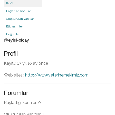
Profil
Başlatılan konular
Oluşturulan yanıtlar
Etkileşimler
Beğeniler
@eylul-olcay
Profil
Kayıtlı: 17 yıl 10 ay önce
Web sitesi:
http://www.veterinerhekimiz.com
Forumlar
Başlattığı konular: 0
Oluşturulan yanıtlar: 1