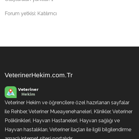
Forum yetkisi: Katılımcı
VeterinerHekim.com.Tr
Veteriner Hekim ve öğrencilere özel hazırlanan sayfalar
ile Rehber, Veteriner Mueayenehaneleri, Klinikler, Veteriner
Poliklinikleri, Hayvan Hastaneleri, Hayvan sağlığı ve
Hayvan hastalıkları, Veteriner ilaçları ile ilgili bilgilendirme
amaçlı internet sitesi portalıdır.